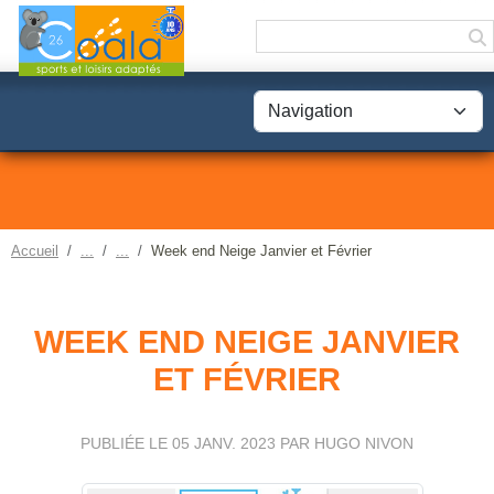
Panneau de gestion des cookies
Accueil
Week end Neige Janvier et Février
WEEK END NEIGE JANVIER
ET FÉVRIER
PUBLIÉE LE
05 JANV. 2023
PAR HUGO NIVON