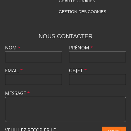
CHARTE COOKIES
GESTION DES COOKIES
NOUS CONTACTER
NOM
*
PRÉNOM
*
EMAIL
*
OBJET
*
MESSAGE
*
VEUILLEZ RECOPIER LE