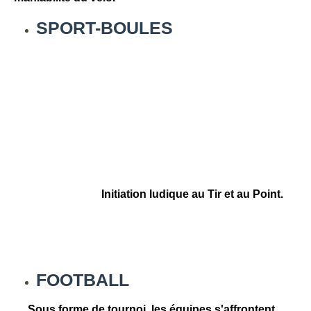
SPORT-BOULES
Initiation ludique au Tir et au Point.
FOOTBALL
Sous forme de tournoi, les équipes s'affrontent