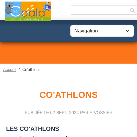
Panneau de gestion des cookies
Accueil
Co'athlons
CO'ATHLONS
PUBLIÉE LE
02 SEPT. 2024
PAR F-VOSSIER
LES CO'ATHLONS