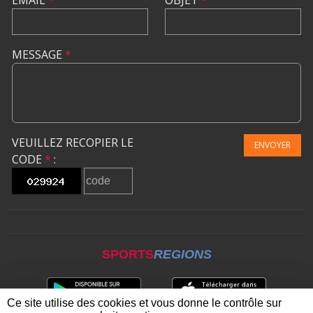
EMAIL
*
OBJET
*
MESSAGE
*
VEUILLEZ RECOPIER LE
ENVOYER
CODE
*
:
SPORTS
REGIONS
Ce site utilise des cookies et vous donne le contrôle sur