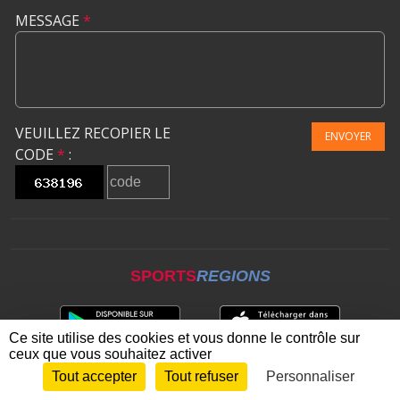
MESSAGE
*
VEUILLEZ RECOPIER LE
ENVOYER
CODE
*
:
SPORTS
REGIONS
Ce site utilise des cookies et vous donne le contrôle sur
ceux que vous souhaitez activer
Tout accepter
Tout refuser
Personnaliser
Envie de participer ?
CONNEXION