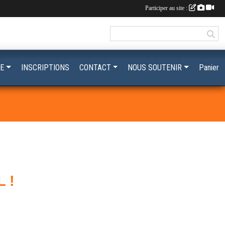
Participer au site :
E
INSCRIPTIONS
CONTACT
NOUS SOUTENIR
Panier
 !