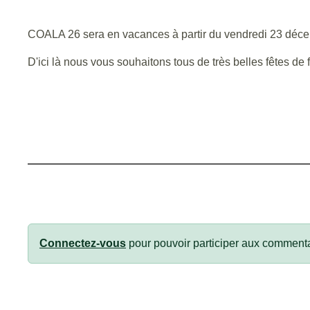
COALA 26 sera en vacances à partir du vendredi 23 décem
D'ici là nous vous souhaitons tous de très belles fêtes d
Connectez-vous
pour pouvoir participer aux commenta