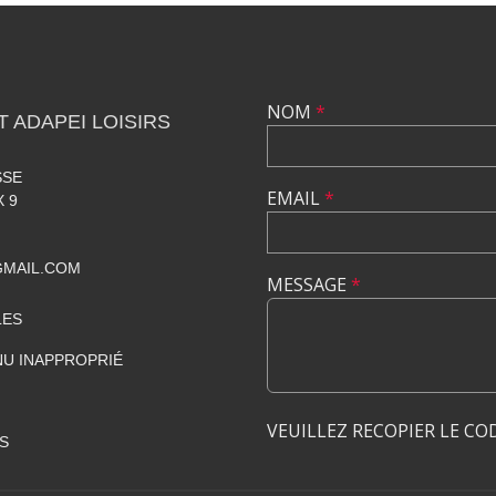
NOM
*
 ADAPEI LOISIRS
SSE
EMAIL
*
 9
GMAIL.COM
MESSAGE
*
LES
U INAPPROPRIÉ
VEUILLEZ RECOPIER LE CO
S