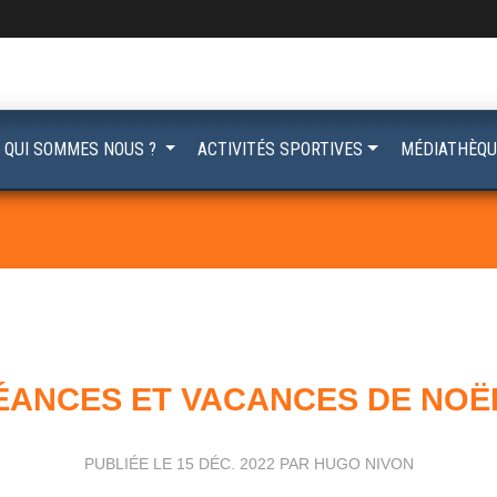
QUI SOMMES NOUS ?
ACTIVITÉS SPORTIVES
MÉDIATHÈQU
ÉANCES ET VACANCES DE NOËL
PUBLIÉE LE
15 DÉC. 2022
PAR HUGO NIVON