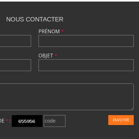
NOUS CONTACTER
PRÉNOM
*
OBJET
*
DE
*
:
ENVOYER