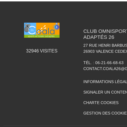
CLUB OMNISPORT
ADAPTÉS 26
27 RUE HENRI BARBU
32946
VISITES
26903
VALENCE CEDEX
TÉL. :
06-21-66-68-63
CONTACT.COALA26@
INFORMATIONS LÉGA
SIGNALER UN CONTEN
CHARTE COOKIES
GESTION DES COOKIE