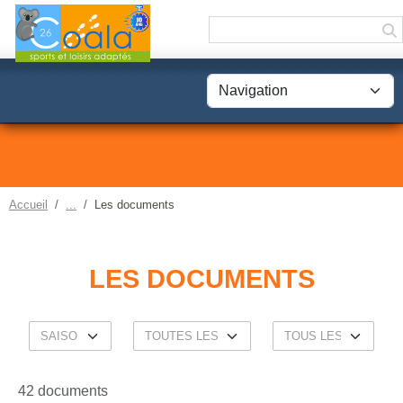
Panneau de gestion des cookies
Accueil
Les documents
LES DOCUMENTS
42 documents