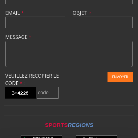
EMAIL
*
OBJET
*
MESSAGE
*
VEUILLEZ RECOPIER LE
ENVOYER
CODE
*
:
SPORTS
REGIONS