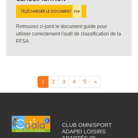
TÉLÉCHARGER LE DOCUMENT
PDF
Retrouvez ci-joint le document guide pour
utiliser correctement l'outil de classification de la
FFSA
1
2
3
4
5
»
CLUB OMNISPORT
ADAPEI LOISIRS