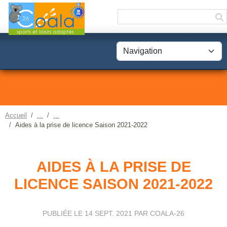
Panneau de gestion des cookies
Accueil
Aides à la prise de licence Saison 2021-2022
AIDES À LA PRISE DE
LICENCE SAISON 2021-2022
PUBLIÉE LE
14 SEPT. 2021
PAR COALA-26