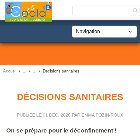
Panneau de gestion des cookies
Accueil
Décisions sanitaires
DÉCISIONS SANITAIRES
PUBLIÉE LE
01 DÉC. 2020
PAR EMMA POZIN-ROUX
On se prépare pour le déconfinement !