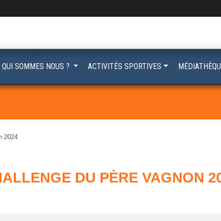
QUI SOMMES NOUS ?
ACTIVITÉS SPORTIVES
MÉDIATHÈQU
n 2024
ALLENGE DU PÈRE VAGNON 2