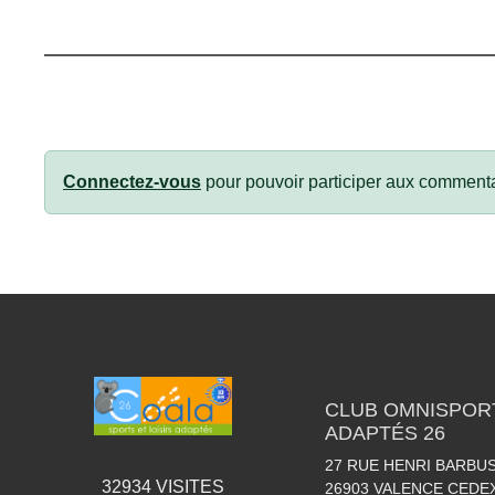
Connectez-vous
pour pouvoir participer aux commenta
CLUB OMNISPORT
ADAPTÉS 26
27 RUE HENRI BARBU
32934
VISITES
26903
VALENCE CEDEX