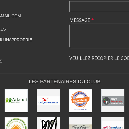
GMAIL.COM
MESSAGE
*
LES
U INAPPROPRIÉ
VEUILLEZ RECOPIER LE CO
S
LES PARTENAIRES DU CLUB