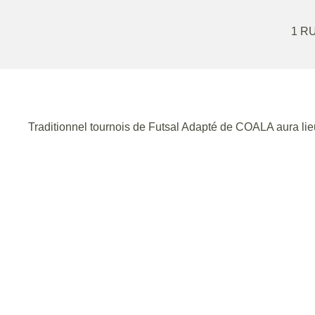
1 R
Traditionnel tournois de Futsal Adapté de COALA aura l