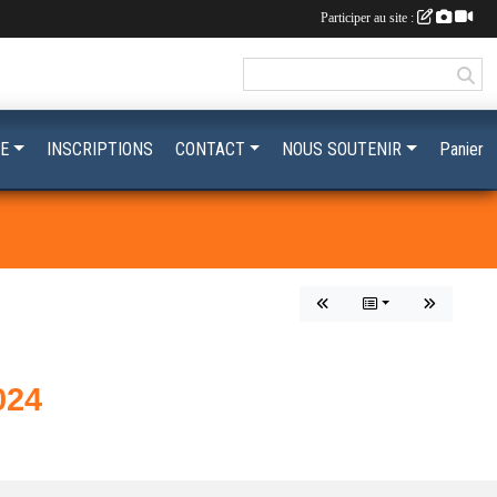
Participer au site :
E
INSCRIPTIONS
CONTACT
NOUS SOUTENIR
Panier
024