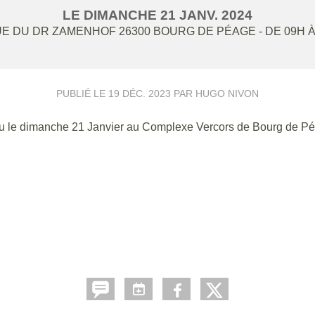
LE
DIMANCHE
21
JANV.
2024
UE DU DR ZAMENHOF
26300
BOURG DE PÉAGE
- DE 09H 
PUBLIÉ LE
19 DÉC. 2023
PAR HUGO NIVON
ieu le dimanche 21 Janvier au Complexe Vercors de Bourg de P