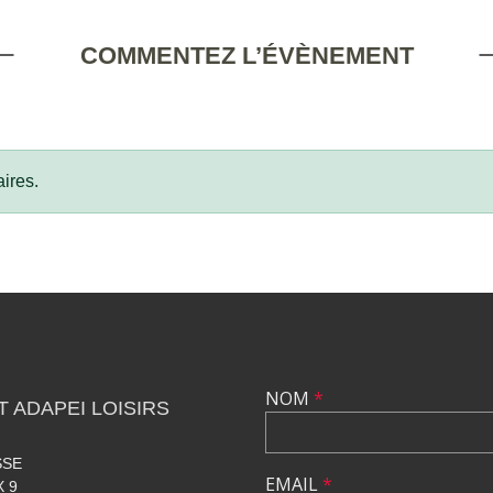
COMMENTEZ L’ÉVÈNEMENT
ires.
NOM
*
 ADAPEI LOISIRS
SSE
EMAIL
*
 9