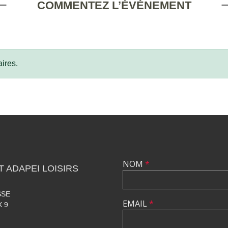
COMMENTEZ L’ÉVÈNEMENT
ires.
NOM
*
 ADAPEI LOISIRS
SSE
EMAIL
*
 9