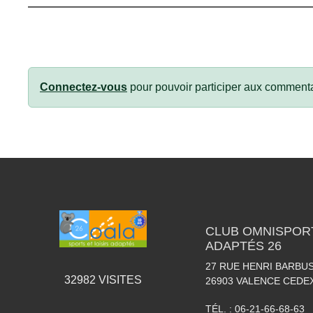
Connectez-vous
pour pouvoir participer aux commenta
CLUB OMNISPORT
ADAPTÉS 26
27 RUE HENRI BARBU
32982
VISITES
26903
VALENCE CEDEX
TÉL. :
06-21-66-68-63