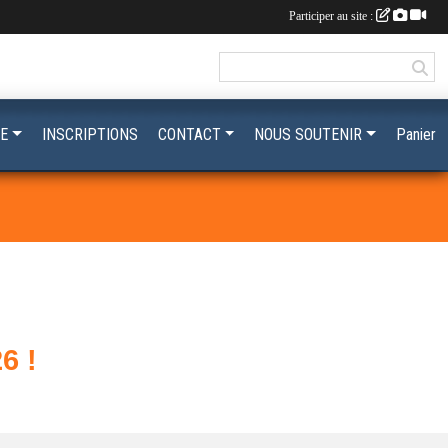
Participer au site :
E
INSCRIPTIONS
CONTACT
NOUS SOUTENIR
Panier
6 !