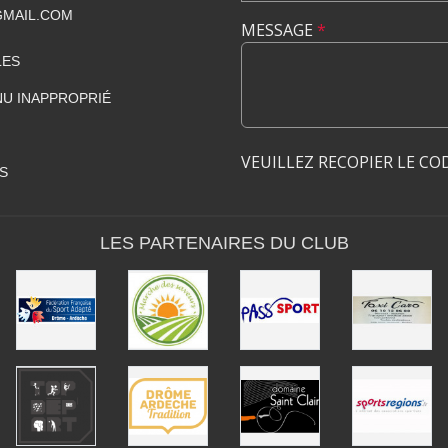
GMAIL.COM
MESSAGE
*
LES
U INAPPROPRIÉ
VEUILLEZ RECOPIER LE CO
S
LES PARTENAIRES DU CLUB