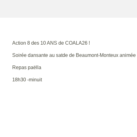
Action 8 des 10 ANS de COALA26 !
Soirée dansante au satde de Beaumont-Monteux animée 
Repas paëlla
18h30 -minuit