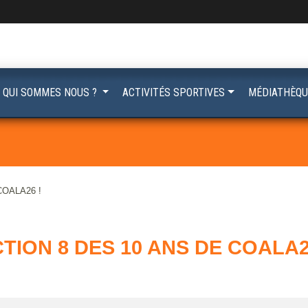
QUI SOMMES NOUS ?
ACTIVITÉS SPORTIVES
MÉDIATHÈQU
 COALA26 !
TION 8 DES 10 ANS DE COALA2