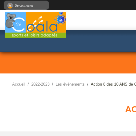
Panneau de gestion des cookies
Se connecter
Accueil
2022-2023
Les évènements
Action 8 des 10 ANS de
AC